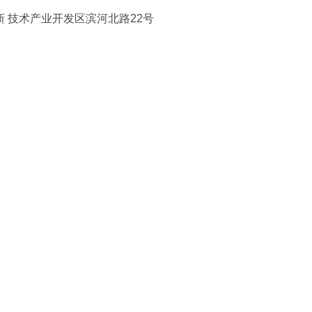
 技术产业开发区滨河北路22号