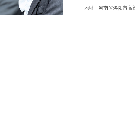
地址：河南省洛阳市高新