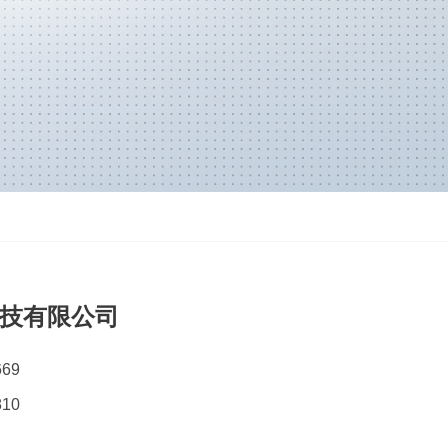
技有限公司
69
10